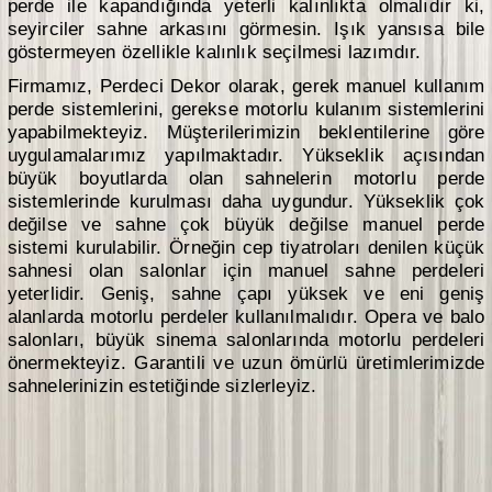
perde ile kapandığında yeterli kalınlıkta olmalıdır ki,
seyirciler sahne arkasını görmesin. Işık yansısa bile
göstermeyen özellikle kalınlık seçilmesi lazımdır.
Firmamız, Perdeci Dekor olarak, gerek manuel kullanım
perde sistemlerini, gerekse motorlu kulanım sistemlerini
yapabilmekteyiz. Müşterilerimizin beklentilerine göre
uygulamalarımız yapılmaktadır. Yükseklik açısından
büyük boyutlarda olan sahnelerin motorlu perde
sistemlerinde kurulması daha uygundur. Yükseklik çok
değilse ve sahne çok büyük değilse manuel perde
sistemi kurulabilir. Örneğin cep tiyatroları denilen küçük
sahnesi olan salonlar için manuel sahne perdeleri
yeterlidir. Geniş, sahne çapı yüksek ve eni geniş
alanlarda motorlu perdeler kullanılmalıdır. Opera ve balo
salonları, büyük sinema salonlarında motorlu perdeleri
önermekteyiz. Garantili ve uzun ömürlü üretimlerimizde
sahnelerinizin estetiğinde sizlerleyiz.