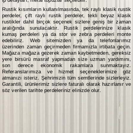
ip detayları, metal topuzlar seçilebilir.
Rustik kısımların kullanılmasında, tek raylı klasik rustik
perdeler, çift raylı rustik perdeler, tekli beyaz klasik
rustikler dahil birçok seçenek sizlere geniş bir zaman
aralığında sunulacaktır. Rustik perdelerinize klasik
kumaş perdeleri ya da stor ve zebra perdeleri monte
edebiliriz. Web sitemizden ya da telefonlarımız
üzerinden zaman geçirmeden firmamızla irtibata geçin.
Mağaza mağaza gezerek zaman kaybetmeden, gereksiz
yere birsürü masraf yapmadan size uzman yardımını,
son derece ekonomik rakamlara sunmaktayız.
Referanslarımıza ve hizmet seçeneklerimize göz
atmanızı isteriz. Şehrimizin tüm semtlerinde sizlerleyiz.
Garantili, ürünlerimiz sizlere faturalı olarak hazırlanır ve
söz verilen tarihte perdeleriniz elinizde olur.