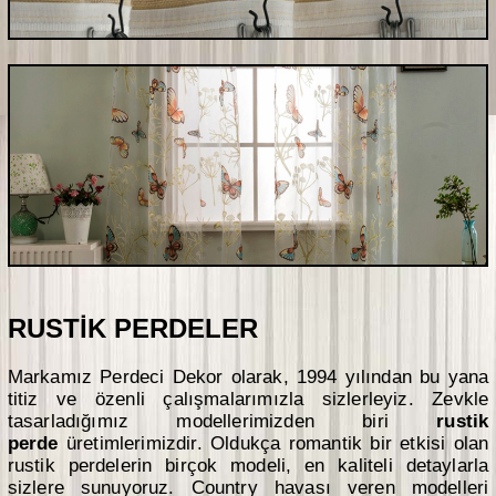
RUSTİK PERDELER
Markamız Perdeci Dekor olarak, 1994 yılından bu yana
titiz ve özenli çalışmalarımızla sizlerleyiz. Zevkle
tasarladığımız modellerimizden biri
rustik
perde
üretimlerimizdir. Oldukça romantik bir etkisi olan
rustik perdelerin birçok modeli, en kaliteli detaylarla
sizlere sunuyoruz. Country havası veren modelleri