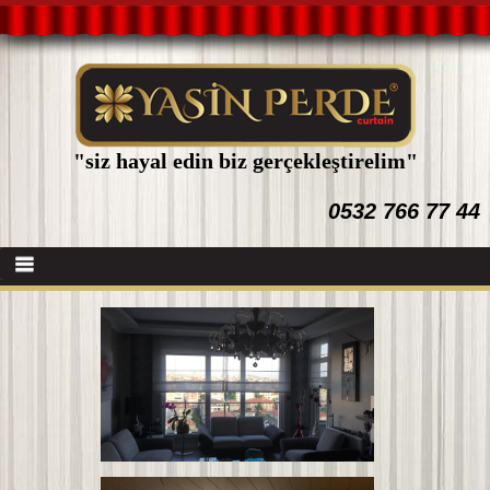
"siz hayal edin biz gerçekleştirelim"
0532 766 77 44
Anasayfa
Hakkımızda
Hizmetlerimiz
Refaranslar
Galeri
İletişim