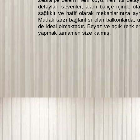
Zebra perdelerin hem koyu, hem tül detaylı
detayları sevenler, alanı bahçe içinde o
sağlıklı ve hafif olarak mekanlarınıza ay
Mutfak tarzı bağlantısı olan balkonlarda, 
de ideal olmaktadır. Beyaz ve açık renkler
yapmak tamamen size kalmış.