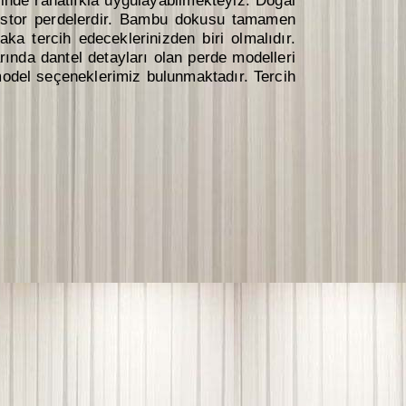
rinde rahatlıkla uygulayabilmekteyiz. Doğal
ül stor perdelerdir. Bambu dokusu tamamen
ka tercih edeceklerinizden biri olmalıdır.
rında dantel detayları olan perde modelleri
 model seçeneklerimiz bulunmaktadır. Tercih