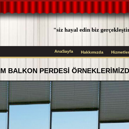
"siz hayal edin biz gerçekleşt
AnaSayfa
Hakkımızda
Hizmetle
M BALKON PERDESİ ÖRNEKLERİMİZ